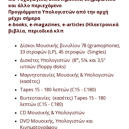
και άλλο περιεχόμενο
Προγράμματα Υπολογιστών από την αρχή 
μέχρι σήμερα
e-books, e-magazines, e-articles (Ηλεκτρονικά 
βιβλία, περιοδικά κλπ
Δίσκοι Μουσικής βινυλίου 78 (gramophone), 
33 στροφών (LP), 45 στροφών  (Singles)
Δισκέτες Υπολογιστών  (8
", 
5¼. και 3,5"  
ιντσών (floppy disks)
Μαγνητοταινίες Μουσικής & Υπολογιστών 
(κασέτες)
Tapes 15 - 180 λεπτών (C15 - C180)
Βιντεοταινίες  (κασέτες) Tapes 15 - 180 
λεπτών (C15 - C180)
CD Μουσικής & Υπολογιστών
DVD Μουσικής, Υπολογιστών και 
Κινηματογράφου