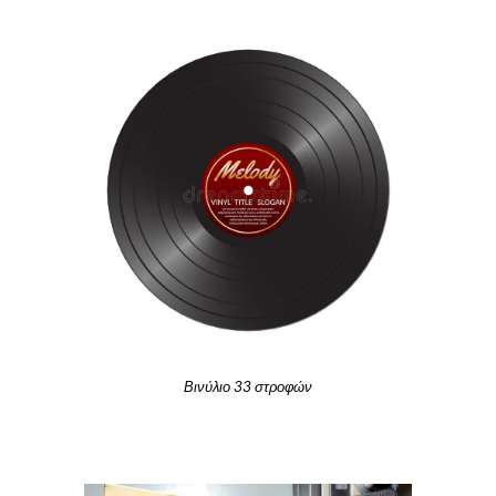
Βινύλιο 
33
 στροφών